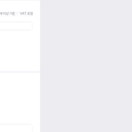
세 이상 기준
VAT 포함