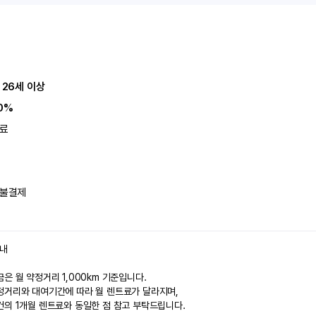
 26세 이상
0%
료
불결제
안내
은 월 약정거리 1,000km 기준입니다.
정거리와 대여기간에 따라 월 렌트료가 달라지며,
건의 1개월 렌트료와 동일한 점 참고 부탁드립니다.