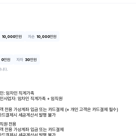
10,000
만원
자손
10,000
만원
0
만원
자차
30
만원
니다.
인: 임차인 직계가족 

인사업자: 임차인 직계가족 + 임직원

객 전용 가상계좌 입금 또는 카드결제 (※ 개인 고객은 카드결제 필수)

카드결제시 세금계산서 발행 불가
직원 전용

객 전용 가상계좌 입금 또는 카드결제

카드결제시 세금계산서 발행 불가