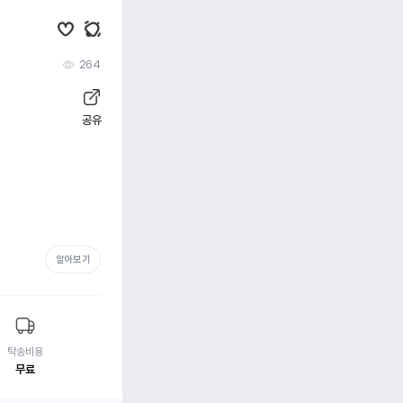
264
공유
알아보기
탁송비용
무료