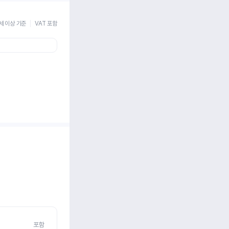
세 이상 기준
VAT 포함
포함