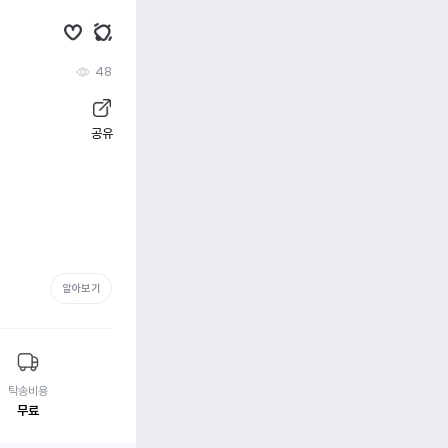
48
공유
알아보기
탁송비용
무료