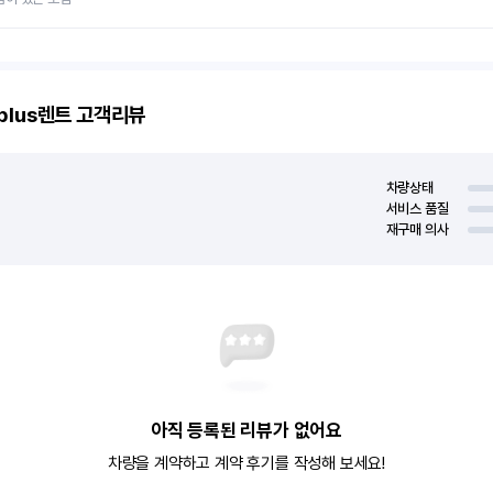
plus렌트
고객리뷰
차량상태
서비스 품질
재구매 의사
아직 등록된 리뷰가 없어요
차량을 계약하고 계약 후기를 작성해 보세요!