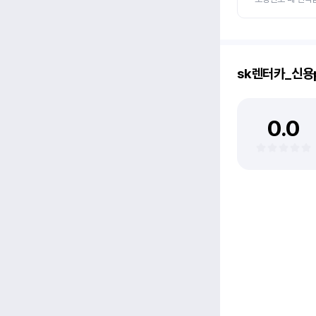
sk렌터카_신용
0.0