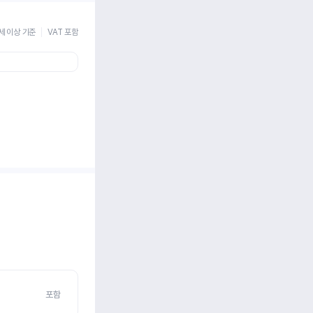
세 이상 기준
VAT 포함
포함