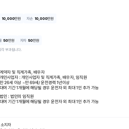
10,000
만원
자손
10,000
만원
물
50
만원
자차
50
만원
각각 부과됩니다.
계약자 및 직계가족, 배우자

개인사업자 : 개인사업자 및 직계가족, 배우자, 임직원

만 26세 이상 ~만 69세/ 운전경력 1년이상

 대여 기간 1개월에 해당될 경우 운전자 외 최대 1인 추가 가능
법인 : 법인의 임직원

 대여 기간 1개월에 해당될 경우 운전자 외 최대 1인 추가 가능
소지자 
