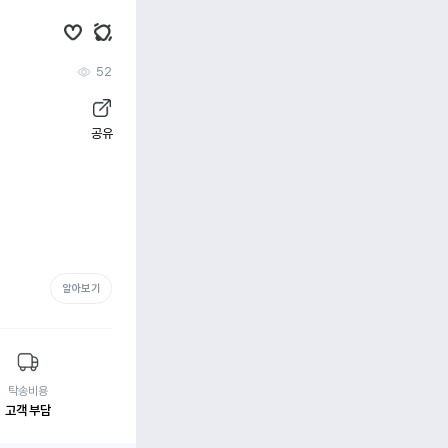
52
공유
알아보기
탁송비용
고객 부담