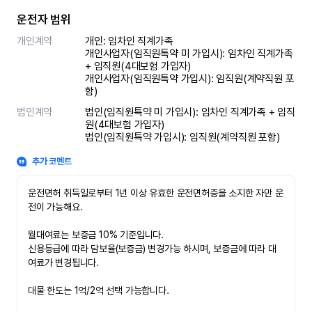
운전자 범위
개인계약
개인: 임차인 직계가족 

개인사업자(임직원특약 미 가입시): 임차인 직계가족 
+ 임직원(4대보험 가입자)

개인사업자(임직원특약 가입시): 임직원(계약직원 포
함)
법인계약
법인(임직원특약 미 가입시): 임차인 직계가족 + 임직
원(4대보험 가입자)

법인(임직원특약 가입시): 임직원(계약직원 포함)
추가 코멘트
운전면허 취득일로부터 1년 이상 유효한 운전면허증을 소지한 자만 운
전이 가능해요.

월대여료는 보증금 10% 기준입니다.

신용등급에 따라 담보율(보증금) 변경가능 하시며, 보증금에 따라 대
여료가 변경됩니다.

대물 한도는 1억/2억 선택 가능합니다.
