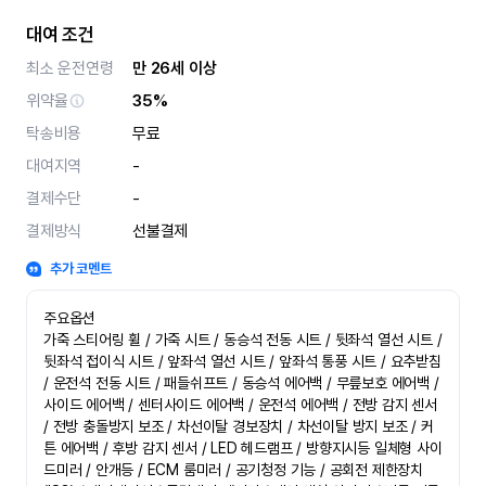
대여 조건
최소 운전연령
만 26세 이상
위약율
35%
탁송비용
무료
대여지역
-
결제수단
-
결제방식
선불결제
추가 코멘트
주요옵션

가죽 스티어링 휠 / 가죽 시트 / 동승석 전동 시트 / 뒷좌석 열선 시트 / 
뒷좌석 접이식 시트 / 앞좌석 열선 시트 / 앞좌석 통풍 시트 / 요추받침 
/ 운전석 전동 시트 / 패들쉬프트 / 동승석 에어백 / 무릎보호 에어백 / 
사이드 에어백 / 센터사이드 에어백 / 운전석 에어백 / 전방 감지 센서 
/ 전방 충돌방지 보조 / 차선이탈 경보장치 / 차선이탈 방지 보조 / 커
튼 에어백 / 후방 감지 센서 / LED 헤드램프 / 방향지시등 일체형 사이
드미러 / 안개등 / ECM 룸미러 / 공기청정 기능 / 공회전 제한장치