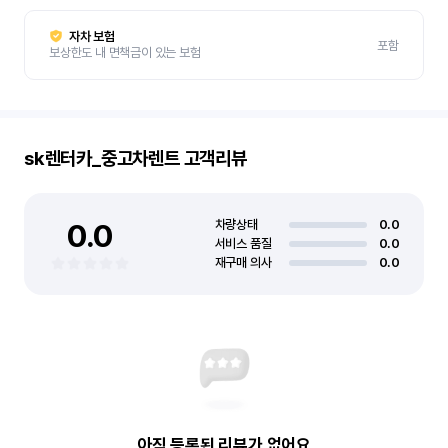
자차 보험
포함
보상한도 내 면책금이 있는 보험
sk렌터카_중고차렌트
고객리뷰
0.0
차량상태
0.0
서비스 품질
0.0
재구매 의사
0.0
아직 등록된 리뷰가 없어요