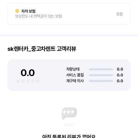
자차 보험
포함
보상한도 내 면책금이 있는 보험
sk렌터카_중고차렌트
고객리뷰
0.0
차량상태
0.0
서비스 품질
0.0
재구매 의사
0.0
아직 등록된 리뷰가 없어요