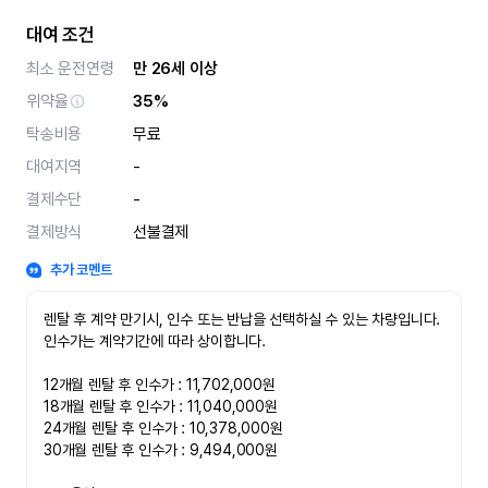
대여 조건
최소 운전연령
만 26세 이상
위약율
35%
탁송비용
무료
대여지역
-
결제수단
-
결제방식
선불결제
추가 코멘트
렌탈 후 계약 만기시, 인수 또는 반납을 선택하실 수 있는 차량입니다. 
인수가는 계약기간에 따라 상이합니다.

12개월 렌탈 후 인수가 : 11,702,000원

18개월 렌탈 후 인수가 : 11,040,000원

24개월 렌탈 후 인수가 : 10,378,000원

30개월 렌탈 후 인수가 : 9,494,000원
