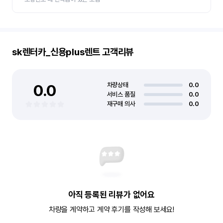
sk렌터카_신용plus렌트
고객리뷰
0.0
차량상태
0.0
서비스 품질
0.0
재구매 의사
0.0
아직 등록된 리뷰가 없어요
차량을 계약하고 계약 후기를 작성해 보세요!