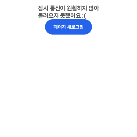
잠시 통신이 원활하지 않아
불러오지 못했어요 :(
페이지 새로고침