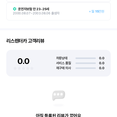
운전자보험 만 23-25세
+
월
15
만원
2000.08.07~2003.08.06 출생자
리스렌터카
고객리뷰
0.0
차량상태
0.0
서비스 품질
0.0
재구매 의사
0.0
아직 등록된 리뷰가 없어요