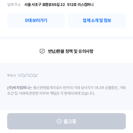
업체 주소
서울 서초구 효령로55길 22	512호 리스컴퍼니
0
대 보러가기
업체 소개 및 정보
반납/환불 정책 및 유의사항
(주)박차컴퍼니
는 통신판매중개자로서 반카의 거래 당사자가 아니며 상품정보, 거래
조건 및 거래에 관련한 의무와 책임은 각 판매자에게 있습니다.
출고중