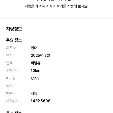
차량을 계약하고 계약 후기를 작성해 보세요!
차량정보
주요 정보
제조사
현대
연식
2025년 2월
연료
휘발유
주행거리
10km
배기량
1,999
색상
변속기
자동
차량번호
142호5608