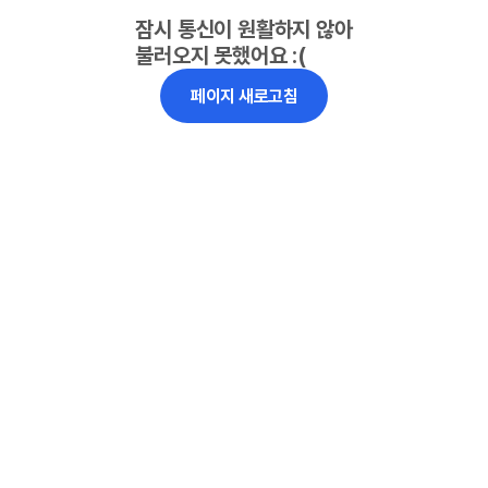
잠시 통신이 원활하지 않아
불러오지 못했어요 :(
페이지 새로고침