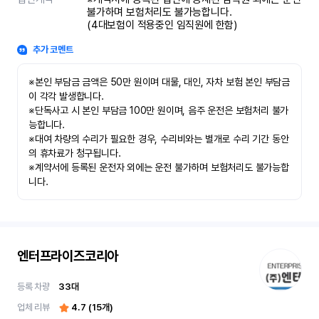
불가하며 보험처리도 불가능합니다.

(4대보험이 적용중인 임직원에 한함)
추가 코멘트
※본인 부담금 금액은 50만 원이며 대물, 대인, 자차 보험 본인 부담금
이 각각 발생합니다.

※단독사고 시 본인 부담금 100만 원이며, 음주 운전은 보험처리 불가
능합니다.

※대여 차량의 수리가 필요한 경우, 수리비와는 별개로 수리 기간 동안
의 휴차료가 청구됩니다.

※계약서에 등록된 운전자 외에는 운전 불가하며 보험처리도 불가능합
니다.
엔터프라이즈코리아
등록 차량
33
대
업체 리뷰
4.7
(
15
개)