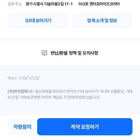
업체 주소
경기 시흥시 다솜마을2길 17-1	102호 엔터프라이즈코리아
33
대 보러가기
업체 소개 및 정보
반납/환불 정책 및 유의사항
(주)박차컴퍼니
는 통신판매중개자로서 반카의 거래 당사자가 아니며 상품정보, 거래
조건 및 거래에 관련한 의무와 책임은 각 판매자에게 있습니다.
차량문의
계약 요청하기