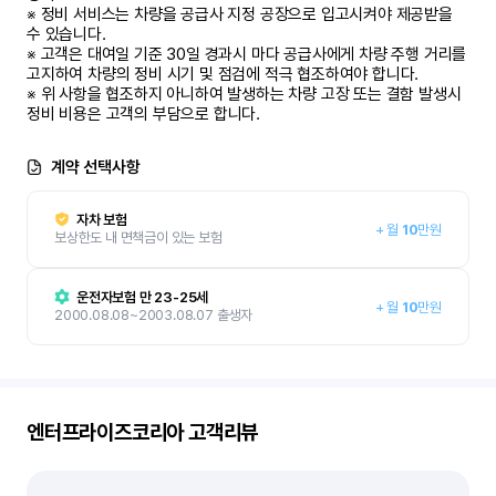
※ 정비 서비스는 차량을 공급사 지정 공장으로 입고시켜야 제공받을 
수 있습니다.

※ 고객은 대여일 기준 30일 경과시 마다 공급사에게 차량 주행 거리를 
고지하여 차량의 정비 시기 및 점검에 적극 협조하여야 합니다.

※ 위 사항을 협조하지 아니하여 발생하는 차량 고장 또는 결함 발생시 
정비 비용은 고객의 부담으로 합니다.
계약 선택사항
자차 보험
+
월
10
만원
보상한도 내 면책금이 있는 보험
운전자보험 만 23-25세
+
월
10
만원
2000.08.08~2003.08.07 출생자
엔터프라이즈코리아
고객리뷰