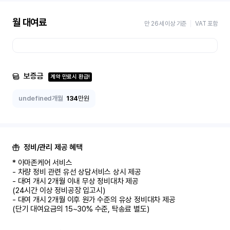
월 대여료
만 26세 이상 기준
VAT 포함
보증금
계약 만료시 환급!
undefined개월
134
만원
정비/관리 제공 혜택
* 아마존케어 서비스

- 차량 정비 관련 유선 상담서비스 상시 제공

- 대여 개시 2개월 이내 무상 정비대차 제공

(24시간 이상 정비공장 입고시)

- 대여 개시 2개월 이후 원가 수준의 유상 정비대차 제공

(단기 대여요금의 15~30% 수준, 탁송료 별도)