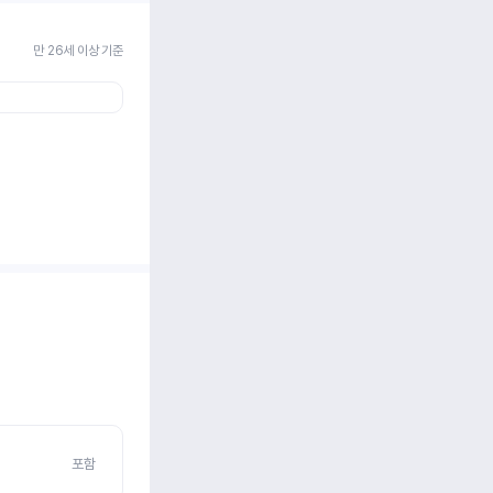
만 26세 이상 기준
포함