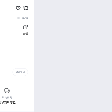
424
공유
알아보기
탁송비용
일부지역 무료