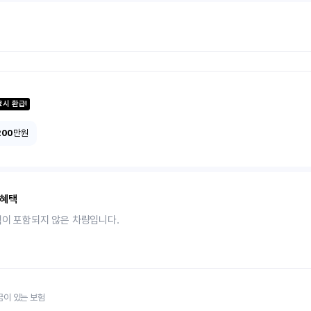
료시 환급!
200
만원
 혜택
택이 포함되지 않은 차량입니다.
금이 있는 보험