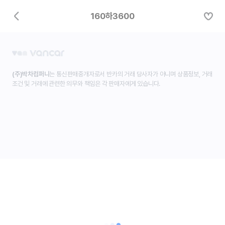
160하3600
(주)박차컴퍼니
는 통신판매중개자로서 반카의 거래 당사자가 아니며 상품정보, 거래
조건 및 거래에 관련한 의무와 책임은 각 판매자에게 있습니다.