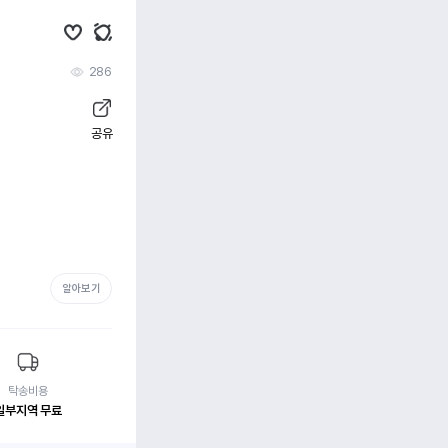
286
공유
알아보기
탁송비용
일부지역 무료