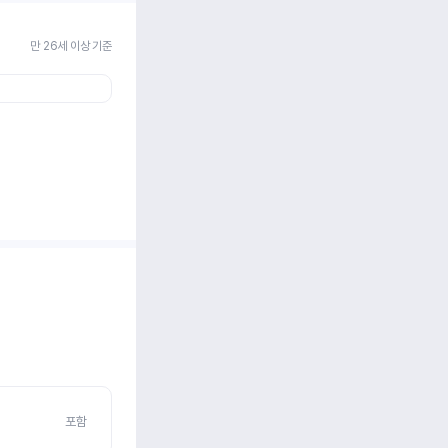
만 26세 이상 기준
포함