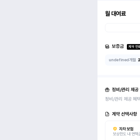
월 대여료
보증금
계약 만
undefined개월
정비/관리 제공
정비/관리 제공 혜
계약 선택사항
자차 보험
보상한도 내 면책