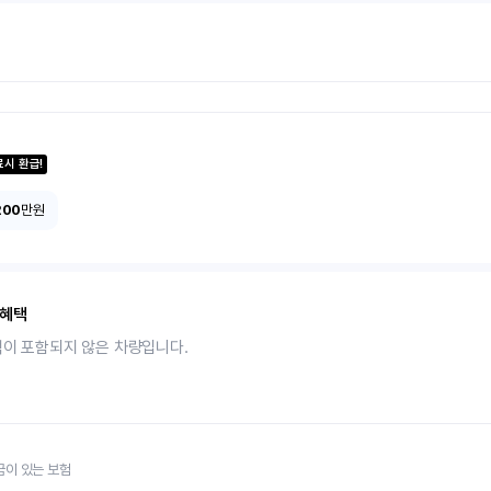
료시 환급!
200
만원
 혜택
택이 포함되지 않은 차량입니다.
금이 있는 보험