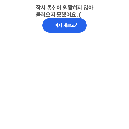
잠시 통신이 원활하지 않아
불러오지 못했어요 :(
페이지 새로고침