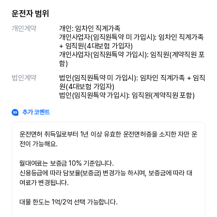
운전자 범위
개인계약
개인: 임차인 직계가족 

개인사업자(임직원특약 미 가입시): 임차인 직계가족 
+ 임직원(4대보험 가입자)

개인사업자(임직원특약 가입시): 임직원(계약직원 포
함)
법인계약
법인(임직원특약 미 가입시): 임차인 직계가족 + 임직
원(4대보험 가입자)

법인(임직원특약 가입시): 임직원(계약직원 포함)
추가 코멘트
운전면허 취득일로부터 1년 이상 유효한 운전면허증을 소지한 자만 운
전이 가능해요.

월대여료는 보증금 10% 기준입니다.

신용등급에 따라 담보율(보증금) 변경가능 하시며, 보증금에 따라 대
여료가 변경됩니다.

대물 한도는 1억/2억 선택 가능합니다.
