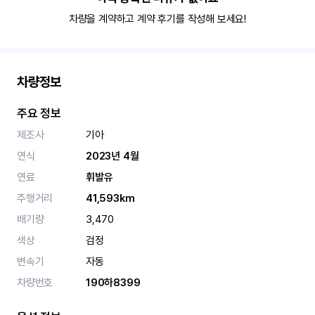
차량을 계약하고 계약 후기를 작성해 보세요!
차량정보
주요 정보
제조사
기아
연식
2023년 4월
연료
휘발유
주행거리
41,593km
배기량
3,470
색상
검정
변속기
자동
차량번호
190하8399