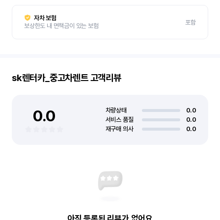
자차 보험
포함
보상한도 내 면책금이 있는 보험
sk렌터카_중고차렌트
고객리뷰
0.0
차량상태
0.0
서비스 품질
0.0
재구매 의사
0.0
아직 등록된 리뷰가 없어요