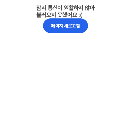
잠시 통신이 원활하지 않아
불러오지 못했어요 :(
페이지 새로고침