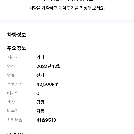
차량을 계약하고 계약 후기를 작성해 보세요!
차량정보
주요 정보
제조사
기아
연식
2022년 12월
연료
전기
주행거리
42,500km
배기량
0
색상
검정
변속기
자동
차량번호
41호9510