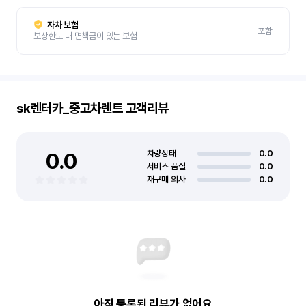
자차 보험
포함
보상한도 내 면책금이 있는 보험
sk렌터카_중고차렌트
고객리뷰
0.0
차량상태
0.0
서비스 품질
0.0
재구매 의사
0.0
아직 등록된 리뷰가 없어요