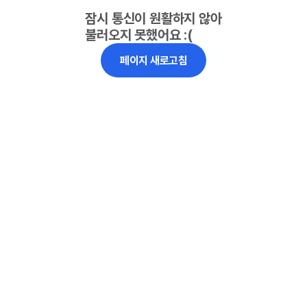
잠시 통신이 원활하지 않아
불러오지 못했어요 :(
페이지 새로고침