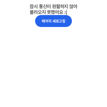
잠시 통신이 원활하지 않아
불러오지 못했어요 :(
페이지 새로고침