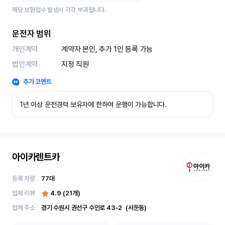
해당 보험접수 발생시 각각 부과됩니다.
운전자 범위
개인계약
계약자 본인, 추가 1인 등록 가능
법인계약
지정 직원
추가 코멘트
1년 이상 운전경력 보유자에 한하여 운행이 가능합니다.
아이카렌트카
등록 차량
77
대
업체 리뷰
4.9
(
21
개)
업체 주소
경기 수원시 권선구 수인로 43-2	(서둔동)