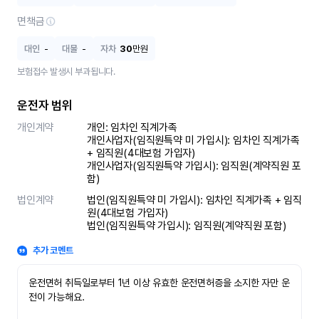
면책금
대인
-
대물
-
자차
30
만원
보험접수 발생시 부과됩니다.
운전자 범위
개인계약
개인: 임차인 직계가족 

개인사업자(임직원특약 미 가입시): 임차인 직계가족 
+ 임직원(4대보험 가입자)

개인사업자(임직원특약 가입시): 임직원(계약직원 포
함)
법인계약
법인(임직원특약 미 가입시): 임차인 직계가족 + 임직
원(4대보험 가입자)

법인(임직원특약 가입시): 임직원(계약직원 포함)
추가 코멘트
운전면허 취득일로부터 1년 이상 유효한 운전면허증을 소지한 자만 운
전이 가능해요.
