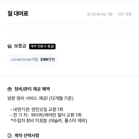
월 대여료
만 26세 이상 기준
VAT 포함
보증금
계약 만료시 환급!
undefined개월
399
만원
정비/관리 제공 혜택
방문 정비 서비스 제공! (12개월 기준)

  - 내연기관: 엔진오일 교환 1회

  - 전 기 차:  와이퍼/에어컨 필터 교환 1회

   *수입차 정비 미포함 (테슬라, 폴스타 제외)
계약 선택사항