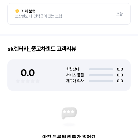
자차 보험
포함
보상한도 내 면책금이 있는 보험
sk렌터카_중고차렌트
고객리뷰
0.0
차량상태
0.0
서비스 품질
0.0
재구매 의사
0.0
아직 등록된 리뷰가 없어요