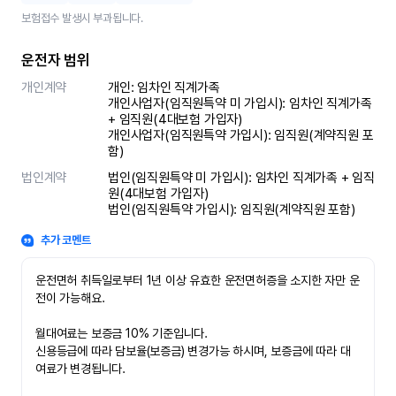
보험접수 발생시 부과됩니다.
운전자 범위
개인계약
개인: 임차인 직계가족 

개인사업자(임직원특약 미 가입시): 임차인 직계가족 
+ 임직원(4대보험 가입자)

개인사업자(임직원특약 가입시): 임직원(계약직원 포
함)
법인계약
법인(임직원특약 미 가입시): 임차인 직계가족 + 임직
원(4대보험 가입자)

법인(임직원특약 가입시): 임직원(계약직원 포함)
추가 코멘트
운전면허 취득일로부터 1년 이상 유효한 운전면허증을 소지한 자만 운
전이 가능해요.

월대여료는 보증금 10% 기준입니다.

신용등급에 따라 담보율(보증금) 변경가능 하시며, 보증금에 따라 대
여료가 변경됩니다.
