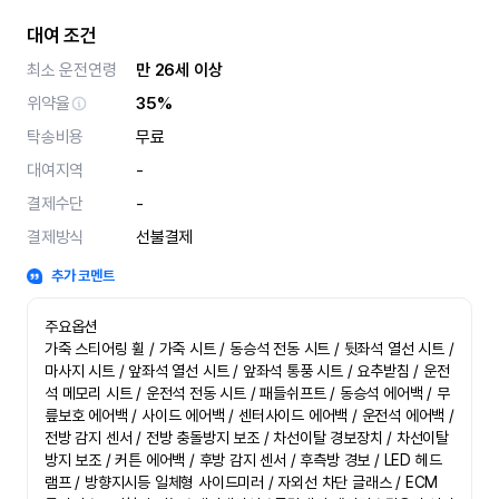
대여 조건
최소 운전연령
만 26세 이상
위약율
35%
탁송비용
무료
대여지역
-
결제수단
-
결제방식
선불결제
추가 코멘트
주요옵션

가죽 스티어링 휠 / 가죽 시트 / 동승석 전동 시트 / 뒷좌석 열선 시트 / 
마사지 시트 / 앞좌석 열선 시트 / 앞좌석 통풍 시트 / 요추받침 / 운전
석 메모리 시트 / 운전석 전동 시트 / 패들쉬프트 / 동승석 에어백 / 무
릎보호 에어백 / 사이드 에어백 / 센터사이드 에어백 / 운전석 에어백 / 
전방 감지 센서 / 전방 충돌방지 보조 / 차선이탈 경보장치 / 차선이탈 
방지 보조 / 커튼 에어백 / 후방 감지 센서 / 후측방 경보 / LED 헤드
램프 / 방향지시등 일체형 사이드미러 / 자외선 차단 글래스 / ECM 