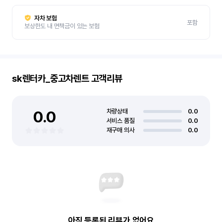
자차 보험
포함
보상한도 내 면책금이 있는 보험
sk렌터카_중고차렌트
고객리뷰
0.0
차량상태
0.0
서비스 품질
0.0
재구매 의사
0.0
아직 등록된 리뷰가 없어요