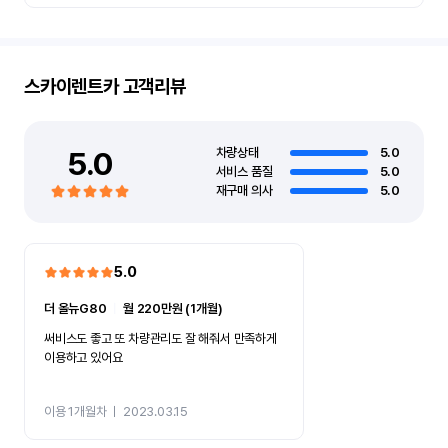
스카이렌트카
고객리뷰
5.0
차량상태
5.0
서비스 품질
5.0
재구매 의사
5.0
5.0
더 올뉴G80
ㅣ
월 220만원 (1개월)
써비스도 좋고 또 차량관리도 잘 해줘서 만족하게
이용하고 있어요
이용 1개월차
ㅣ
2023.03.15