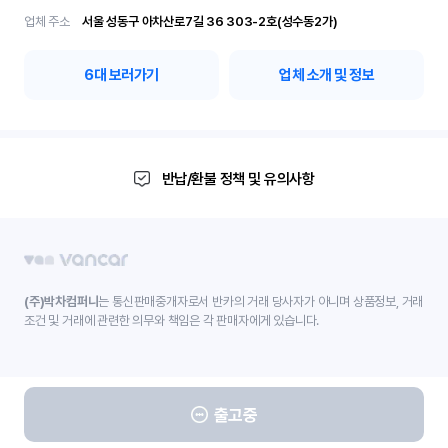
업체 주소
서울 성동구 아차산로7길 36	303-2호(성수동2가)
6
대 보러가기
업체 소개 및 정보
반납/환불 정책 및 유의사항
(주)박차컴퍼니
는 통신판매중개자로서 반카의 거래 당사자가 아니며 상품정보, 거래
조건 및 거래에 관련한 의무와 책임은 각 판매자에게 있습니다.
출고중