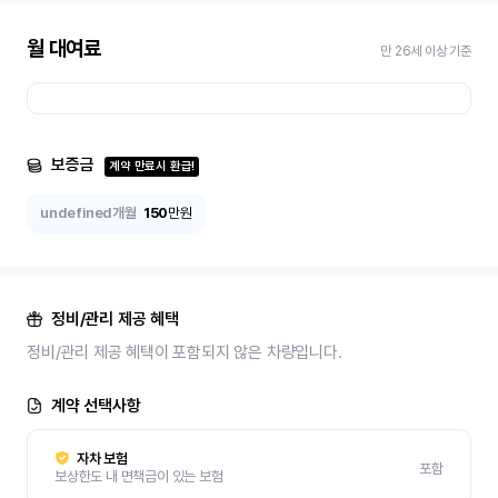
월 대여료
만 26세 이상 기준
보증금
계약 만료시 환급!
undefined개월
150
만원
정비/관리 제공 혜택
정비/관리 제공 혜택이 포함되지 않은 차량입니다.
계약 선택사항
자차 보험
포함
보상한도 내 면책금이 있는 보험