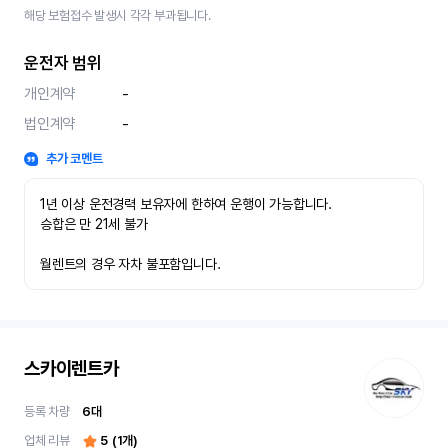
해당 보험접수 발생시 각각 부과됩니다.
운전자 범위
개인계약
-
법인계약
-
추가 코멘트
1년 이상 운전경력 보유자에 한하여 운행이 가능합니다.

승합은 만 21세 불가

월렌트의 경우 자차 불포함입니다.
스카이렌트카
등록 차량
6
대
업체 리뷰
5
(
1
개)