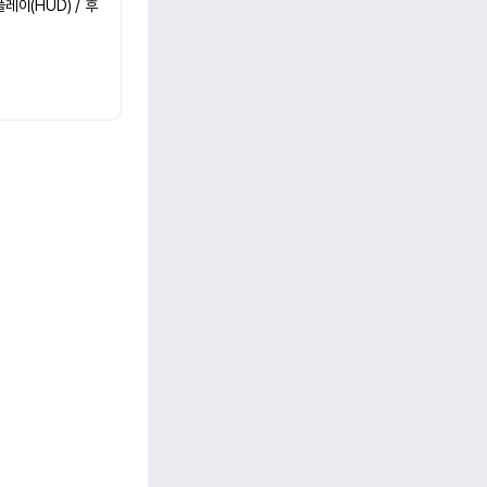
레이(HUD) / 후