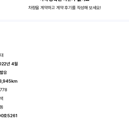
차량을 계약하고 계약 후기를 작성해 보세요!
대
022년 4월
발유
8,945km
,778
색
동
90호5261