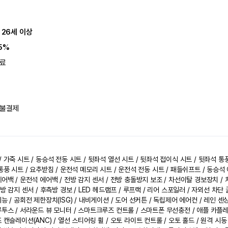
 26세 이상
5%
료
불결제
 가죽 시트 / 동승석 전동 시트 / 뒷좌석 열선 시트 / 뒷좌석 접이식 시트 / 뒷좌석 통
통풍 시트 / 요추받침 / 운전석 메모리 시트 / 운전석 전동 시트 / 패들쉬프트 / 동승석 
에어백 / 운전석 에어백 / 전방 감지 센서 / 전방 충돌방지 보조 / 차선이탈 경보장치 / 
후방 감지 센서 / 후측방 경보 / LED 헤드램프 / 루프랙 / 리어 스포일러 / 자외선 차단 
능 / 공회전 제한장치(ISG) / 내비게이션 / 도어 선커튼 / 독립제어 에어컨 / 레인 센
루투스 / 서라운드 뷰 모니터 / 스마트크루즈 컨트롤 / 스마트폰 무선충전 / 애플 카플
 캔슬레이션(ANC) / 열선 스티어링 휠 / 오토 라이트 컨트롤 / 오토 홀드 / 원격 시동