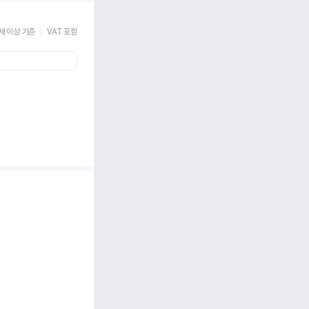
세 이상 기준
VAT 포함