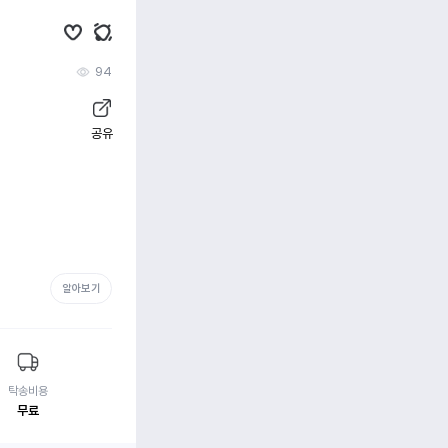
94
공유
알아보기
탁송비용
무료