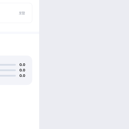
포함
0.0
0.0
0.0