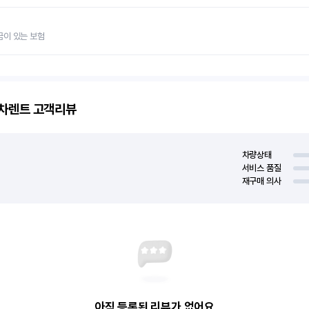
금이 있는 보험
고차렌트
고객리뷰
차량상태
서비스 품질
재구매 의사
아직 등록된 리뷰가 없어요