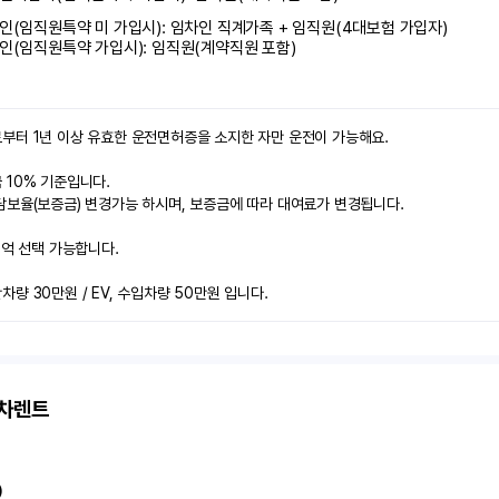
인(임직원특약 미 가입시): 임차인 직계가족 + 임직원(4대보험 가입자)

인(임직원특약 가입시): 임직원(계약직원 포함)
부터 1년 이상 유효한 운전면허증을 소지한 자만 운전이 가능해요.

10% 기준입니다.

보율(보증금) 변경가능 하시며, 보증금에 따라 대여료가 변경됩니다.

2억 선택 가능합니다.

량 30만원 / EV, 수입차량 50만원 입니다.
고차렌트
)