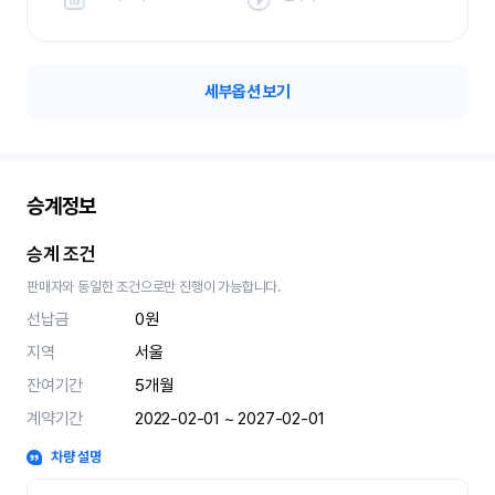
세부옵션 보기
승계정보
승계 조건
판매자와 동일한 조건으로만 진행이 가능합니다.
선납금
0원
지역
서울
잔여기간
5
개월
계약기간
2022-02-01 ~ 2027-02-01
차량 설명