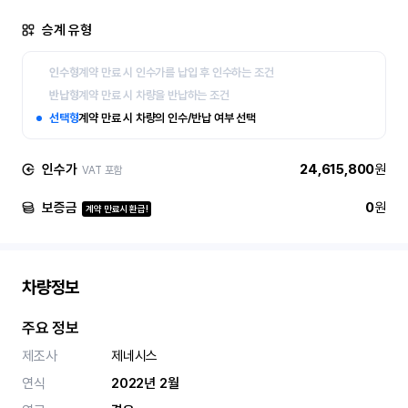
승계 유형
인수형
계약 만료 시 인수가를 납입 후 인수하는 조건
반납형
계약 만료 시 차량을 반납하는 조건
선택형
계약 만료 시 차량의 인수/반납 여부 선택
인수가
24,615,800
원
VAT 포함
보증금
0
원
계약 만료시 환급!
차량정보
주요 정보
제조사
제네시스
연식
2022년 2월