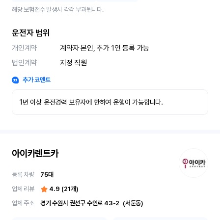
해당 보험접수 발생시 각각 부과됩니다.
운전자 범위
개인계약
계약자 본인, 추가 1인 등록 가능
법인계약
지정 직원
추가 코멘트
1년 이상 운전경력 보유자에 한하여 운행이 가능합니다.
아이카렌트카
등록 차량
75
대
업체 리뷰
4.9
(
21
개)
업체 주소
경기 수원시 권선구 수인로 43-2	(서둔동)