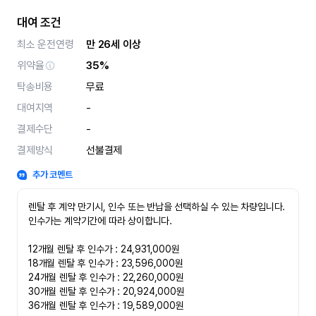
대여 조건
최소 운전연령
만 26세 이상
위약율
35%
탁송비용
무료
대여지역
-
결제수단
-
결제방식
선불결제
추가 코멘트
렌탈 후 계약 만기시, 인수 또는 반납을 선택하실 수 있는 차량입니다. 
인수가는 계약기간에 따라 상이합니다.

12개월 렌탈 후 인수가 : 24,931,000원

18개월 렌탈 후 인수가 : 23,596,000원

24개월 렌탈 후 인수가 : 22,260,000원

30개월 렌탈 후 인수가 : 20,924,000원

36개월 렌탈 후 인수가 : 19,589,000원
