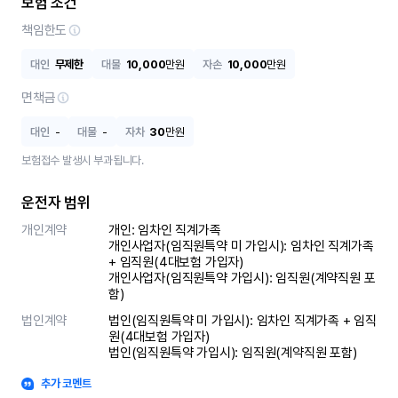
보험 조건
책임한도
대인
무제한
대물
10,000
만원
자손
10,000
만원
면책금
대인
-
대물
-
자차
30
만원
보험접수 발생시 부과됩니다.
운전자 범위
개인계약
개인: 임차인 직계가족 

개인사업자(임직원특약 미 가입시): 임차인 직계가족 
+ 임직원(4대보험 가입자)

개인사업자(임직원특약 가입시): 임직원(계약직원 포
함)
법인계약
법인(임직원특약 미 가입시): 임차인 직계가족 + 임직
원(4대보험 가입자)

법인(임직원특약 가입시): 임직원(계약직원 포함)
추가 코멘트