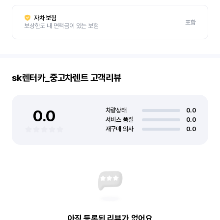
자차 보험
포함
보상한도 내 면책금이 있는 보험
sk렌터카_중고차렌트
고객리뷰
0.0
차량상태
0.0
서비스 품질
0.0
재구매 의사
0.0
아직 등록된 리뷰가 없어요