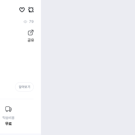
79
공유
알아보기
탁송비용
무료