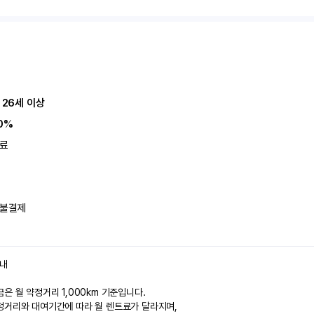
 26세 이상
0%
료
불결제
안내
은 월 약정거리 1,000km 기준입니다.
정거리와 대여기간에 따라 월 렌트료가 달라지며,