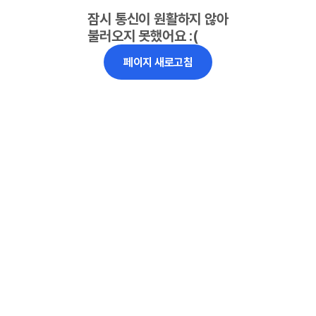
잠시 통신이 원활하지 않아
불러오지 못했어요 :(
페이지 새로고침