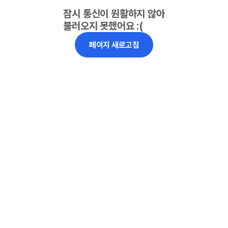
잠시 통신이 원활하지 않아
불러오지 못했어요 :(
페이지 새로고침