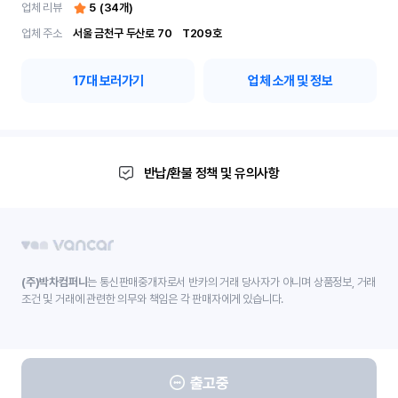
업체 리뷰
5
(
34
개)
업체 주소
서울 금천구 두산로 70	 T209호
17
대 보러가기
업체 소개 및 정보
반납/환불 정책 및 유의사항
(주)박차컴퍼니
는 통신판매중개자로서 반카의 거래 당사자가 아니며 상품정보, 거래
조건 및 거래에 관련한 의무와 책임은 각 판매자에게 있습니다.
출고중