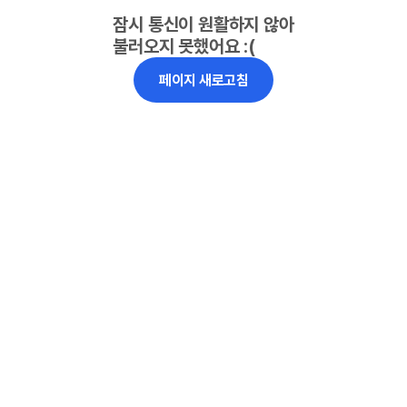
잠시 통신이 원활하지 않아
불러오지 못했어요 :(
페이지 새로고침