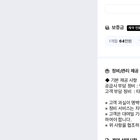
보증금
계약 만
1개월
64
만원
정비/관리 제공
◆ 기본 제공 사항

공급사 부담 정비 :
고객 부담 정비  :
※ 고객 과실이 명
※ 정비 서비스는 
※ 고객은 대여일 기
하여야 합니다.

※ 위 사항을 협조