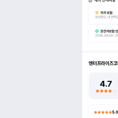
계약 선택사항
자차 보험
보상한도 내 면책
운전자보험 만
2000.08.08~2
엔터프라이즈코
4.7
5.