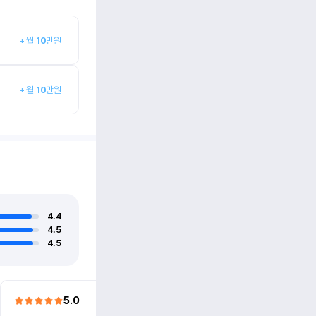
+
월
10
만원
+
월
10
만원
4.4
4.5
4.5
5.0
5.0