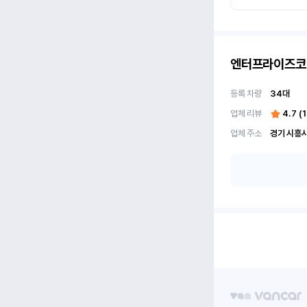
엔터프라이즈코
등록 차량
34
대
업체 리뷰
4.7
(
업체 주소