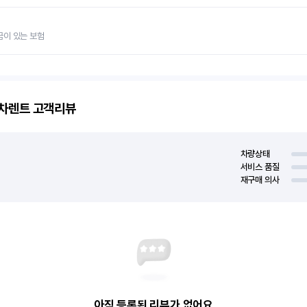
금이 있는 보험
고차렌트
고객리뷰
차량상태
서비스 품질
재구매 의사
아직 등록된 리뷰가 없어요