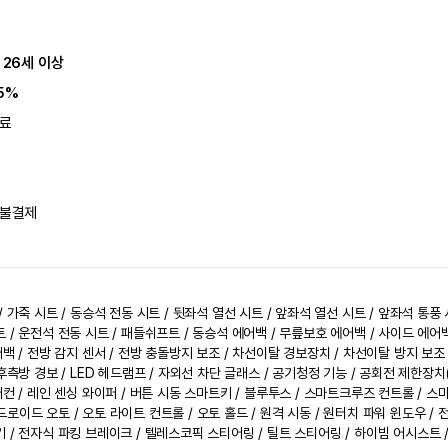
 26세 이상
5%
료
불결제
 가죽 시트 / 동승석 전동 시트 / 뒷좌석 열선 시트 / 앞좌석 열선 시트 / 앞좌석 통풍 시
 / 운전석 전동 시트 / 패들쉬프트 / 동승석 에어백 / 무릎보호 에어백 / 사이드 에어
백 / 전방 감지 센서 / 전방 충돌방지 보조 / 차선이탈 경보장치 / 차선이탈 방지 보조 /
후측방 경보 / LED 헤드램프 / 자외선 차단 글래스 / 공기청정 기능 / 공회전 제한장치(
어컨 / 레인 센싱 와이퍼 / 버튼 시동 스마트키 / 블루투스 / 스마트크루즈 컨트롤 / 스마
로이드 오토 / 오토 라이트 컨트롤 / 오토 홀드 / 원격 시동 / 원터치 파워 윈도우 / 
 / 전자식 파킹 브레이크 / 텔레스코픽 스티어링 / 틸트 스티어링 / 하이빔 어시스트 