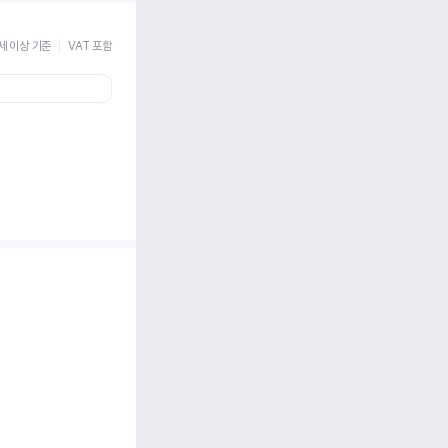
세 이상 기준
VAT 포함