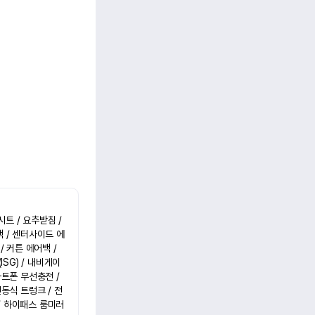
트 / 요추받침 / 
백 / 센터사이드 에
 커튼 에어백 / 
ISG) / 내비게이
트폰 무선충전 / 
전동식 트렁크 / 전
/ 하이패스 룸미러 