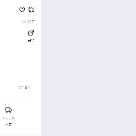
137
공유
알아보기
탁송비용
무료