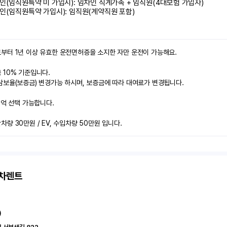
인(임직원특약 미 가입시): 임차인 직계가족 + 임직원(4대보험 가입자)

인(임직원특약 가입시): 임직원(계약직원 포함)
부터 1년 이상 유효한 운전면허증을 소지한 자만 운전이 가능해요.

10% 기준입니다.

보율(보증금) 변경가능 하시며, 보증금에 따라 대여료가 변경됩니다.

2억 선택 가능합니다.

량 30만원 / EV, 수입차량 50만원 입니다.
고차렌트
)