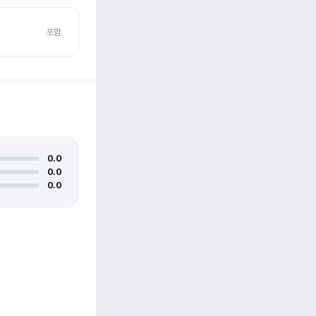
포함
0.0
0.0
0.0