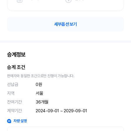
세부옵션 보기
승계정보
승계 조건
판매자와 동일한 조건으로만 진행이 가능합니다.
선납금
0원
지역
서울
잔여기간
36
개월
계약기간
2024-09-01 ~ 2029-09-01
차량 설명