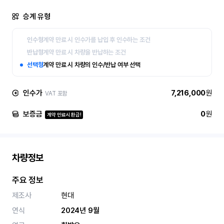
승계 유형
인수형
계약 만료 시 인수가를 납입 후 인수하는 조건
반납형
계약 만료 시 차량을 반납하는 조건
선택형
계약 만료 시 차량의 인수/반납 여부 선택
인수가
7,216,000
원
VAT 포함
보증금
0
원
계약 만료시 환급!
차량정보
주요 정보
제조사
현대
연식
2024년 9월