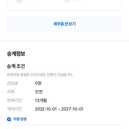
세부옵션 보기
승계정보
승계 조건
판매자와 동일한 조건으로만 진행이 가능합니다.
선납금
0원
지역
인천
잔여기간
13
개월
계약기간
2022-10-01 ~ 2027-10-01
차량 설명