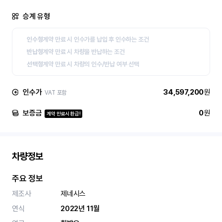
승계 유형
인수형
계약 만료 시 인수가를 납입 후 인수하는 조건
반납형
계약 만료 시 차량을 반납하는 조건
선택형
계약 만료 시 차량의 인수/반납 여부 선택
인수가
34,597,200
원
VAT 포함
보증금
0
원
계약 만료시 환급!
차량정보
주요 정보
제조사
제네시스
연식
2022년 11월