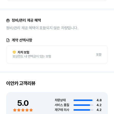
정비/관리 제공 혜택
정비/관리 제공 혜택이 포함되지 않은 차량입니다.
계약 선택사항
자차 보험
포함
보상한도 내 면책금이 있는 보험
이안카
고객리뷰
5.0
차량상태
4.8
서비스 품질
4.2
재구매 의사
4.2