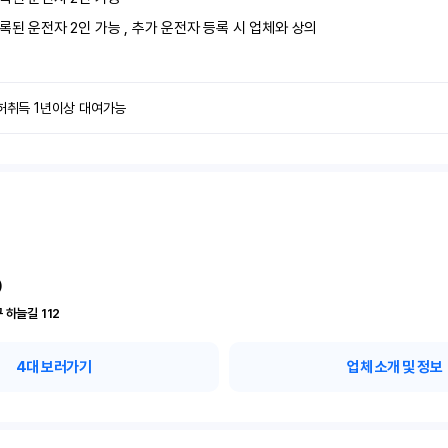
록된 운전자 2인 가능 , 추가 운전자 등록 시 업체와 상의
면허취득 1년이상 대여가능
)
 하늘길 112
4
대 보러가기
업체 소개 및 정보