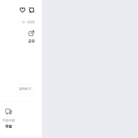
439
공유
알아보기
탁송비용
무료