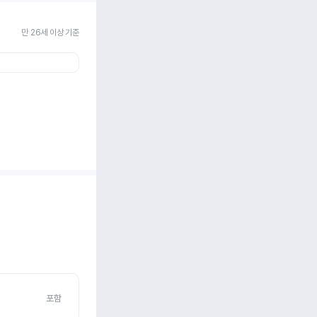
만 26세 이상 기준
포함