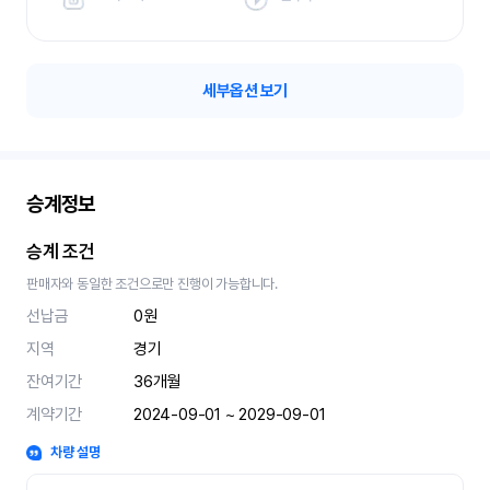
세부옵션 보기
승계정보
승계 조건
판매자와 동일한 조건으로만 진행이 가능합니다.
선납금
0원
지역
경기
잔여기간
36
개월
계약기간
2024-09-01 ~ 2029-09-01
차량 설명