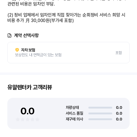
관련된 비용은 임차인 부담.

(2) 정비 업체에서 임차인께 직접 찾아가는 순회정비 서비스 희망 시 
비용 추가 月 30,000원(부가세 포함)
계약 선택사항
자차 보험
포함
보상한도 내 면책금이 있는 보험
유알렌터카
고객리뷰
0.0
차량상태
0.0
서비스 품질
0.0
재구매 의사
0.0