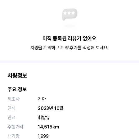
아직 등록된 리뷰가 없어요
차량을 계약하고 계약 후기를 작성해 보세요!
차량정보
주요 정보
제조사
기아
연식
2023년 10월
연료
휘발유
주행거리
14,515km
배기량
1,999