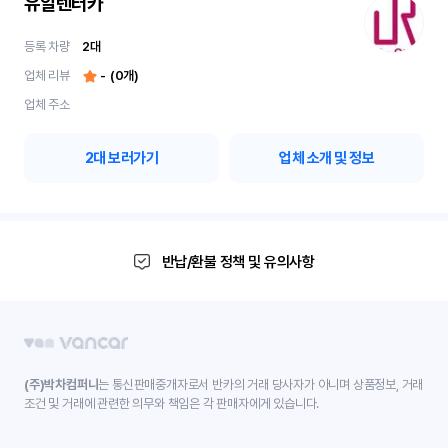
유알렌터카
등록 차량
2
대
업체 리뷰
-
(
0
개)
업체 주소
2
대 보러가기
업체 소개 및 정보
반납/환불 정책 및 유의사항
(주)박차컴퍼니
는 통신판매중개자로서 반카의 거래 당사자가 아니며 상품정보, 거래
조건 및 거래에 관련한 의무와 책임은 각 판매자에게 있습니다.