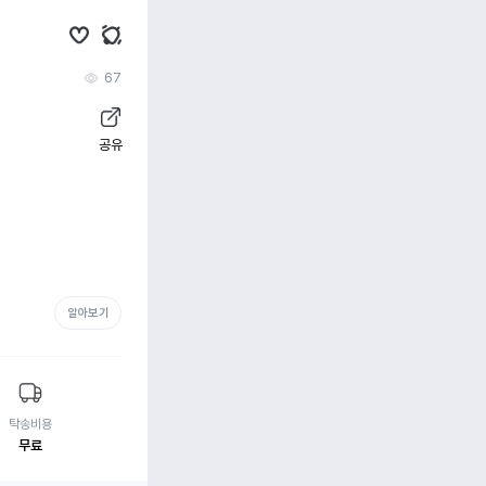
67
공유
알아보기
탁송비용
무료