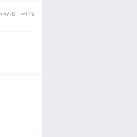
세 이상 기준
VAT 포함