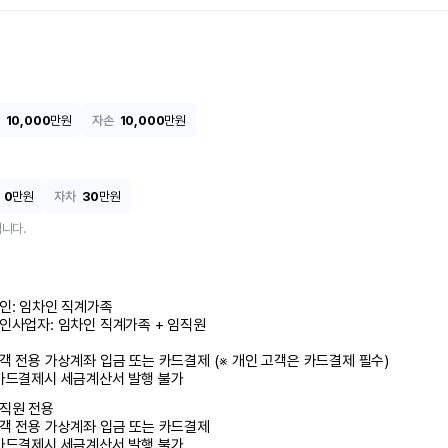
10,000
만원
자손
10,000
만원
0
만원
자차
30
만원
니다.
인: 임차인 직계가족 

인사업자: 임차인 직계가족 + 임직원

객 전용 가상계좌 입금 또는 카드결제 (※ 개인 고객은 카드결제 필수)

카드결제시 세금계산서 발행 불가
직원 전용

객 전용 가상계좌 입금 또는 카드결제

카드결제시 세금계산서 발행 불가