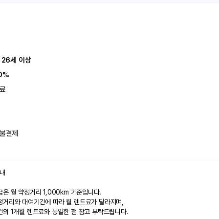
 26세 이상
0%
료
불결제
안내
은 월 약정거리 1,000km 기준입니다.
정거리와 대여기간에 따라 월 렌트료가 달라지며,
건의 1개월 렌트료와 동일한 점 참고 부탁드립니다.