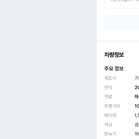
차량정보
주요 정보
제조사
기
연식
2
연료
하
주행거리
1
배기량
1,
색상
검
변속기
자