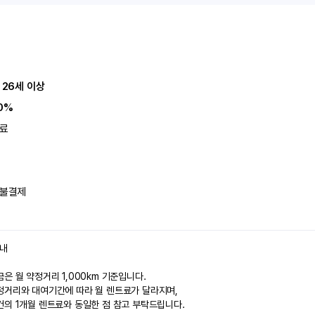
 26세 이상
0%
료
불결제
안내
은 월 약정거리 1,000km 기준입니다.
정거리와 대여기간에 따라 월 렌트료가 달라지며,
건의 1개월 렌트료와 동일한 점 참고 부탁드립니다.