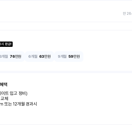
만 26
료시 환급!
3개월
76
만원
6개월
63
만원
9개월
59
만원
 혜택
이트 입고 정비)

교체

km 또는 12개월 경과시