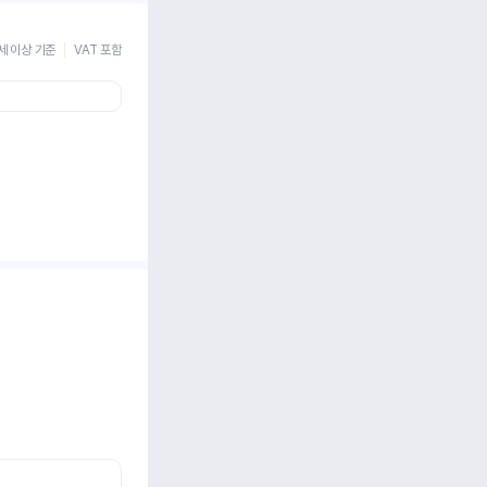
세 이상 기준
VAT 포함