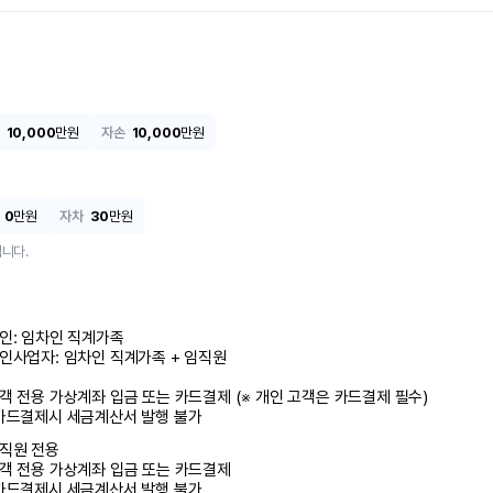
10,000
만원
자손
10,000
만원
0
만원
자차
30
만원
니다.
인: 임차인 직계가족 

인사업자: 임차인 직계가족 + 임직원

객 전용 가상계좌 입금 또는 카드결제 (※ 개인 고객은 카드결제 필수)

카드결제시 세금계산서 발행 불가
직원 전용

객 전용 가상계좌 입금 또는 카드결제

카드결제시 세금계산서 발행 불가