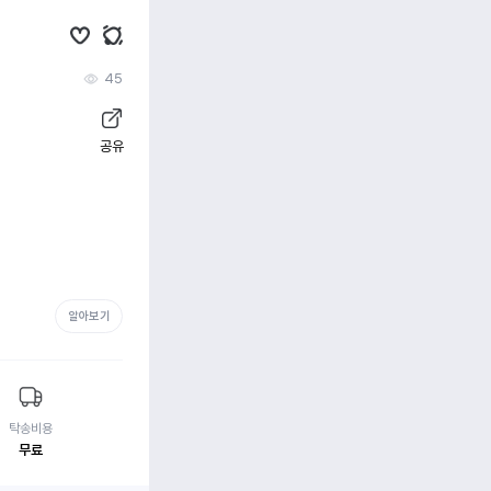
45
공유
알아보기
탁송비용
무료