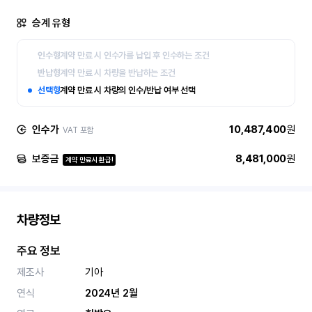
승계 유형
인수형
계약 만료 시 인수가를 납입 후 인수하는 조건
반납형
계약 만료 시 차량을 반납하는 조건
선택형
계약 만료 시 차량의 인수/반납 여부 선택
인수가
10,487,400
원
VAT 포함
보증금
8,481,000
원
계약 만료시 환급!
차량정보
주요 정보
제조사
기아
연식
2024년 2월