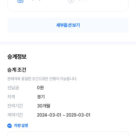
세부옵션 보기
승계정보
승계 조건
판매자와 동일한 조건으로만 진행이 가능합니다.
선납금
0원
지역
경기
잔여기간
30
개월
계약기간
2024-03-01 ~ 2029-03-01
차량 설명