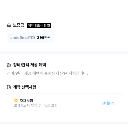
보증금
계약 만료시 환급!
undefined개월
396
만원
정비/관리 제공 혜택
정비/관리 제공 혜택이 포함되지 않은 차량입니다.
계약 선택사항
자차 보험
선택불가
보상한도 내 면책금이 있는 보험