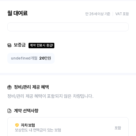
월 대여료
만 26세 이상 기준
VAT 포함
보증금
계약 만료시 환급!
undefined개월
20
만원
정비/관리 제공 혜택
정비/관리 제공 혜택이 포함되지 않은 차량입니다.
계약 선택사항
자차 보험
포함
보상한도 내 면책금이 있는 보험