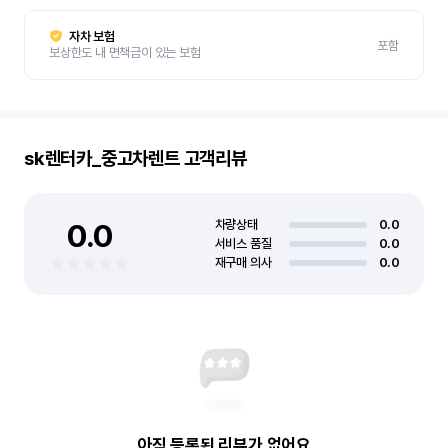
자차 보험
포함
보상한도 내 면책금이 있는 보험
sk렌터카_중고차렌트
고객리뷰
0.0
차량상태
0.0
서비스 품질
0.0
재구매 의사
0.0
아직 등록된 리뷰가 없어요