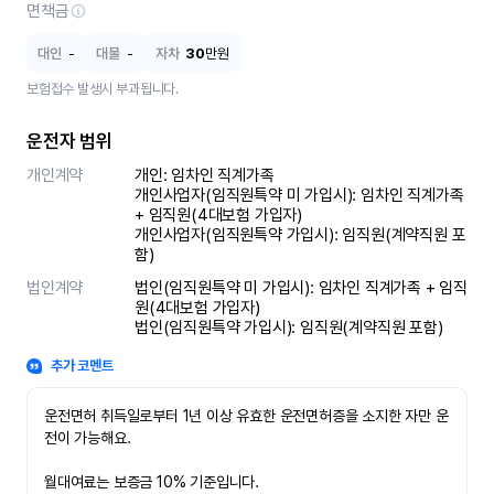
면책금
대인
-
대물
-
자차
30
만원
보험접수 발생시 부과됩니다.
운전자 범위
개인계약
개인: 임차인 직계가족 

개인사업자(임직원특약 미 가입시): 임차인 직계가족 
+ 임직원(4대보험 가입자)

개인사업자(임직원특약 가입시): 임직원(계약직원 포
함)
법인계약
법인(임직원특약 미 가입시): 임차인 직계가족 + 임직
원(4대보험 가입자)

법인(임직원특약 가입시): 임직원(계약직원 포함)
추가 코멘트
운전면허 취득일로부터 1년 이상 유효한 운전면허증을 소지한 자만 운
전이 가능해요.

월대여료는 보증금 10% 기준입니다.
