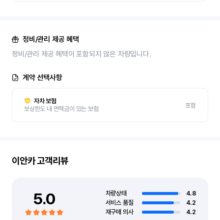
정비/관리 제공 혜택
정비/관리 제공 혜택이 포함되지 않은 차량입니다.
계약 선택사항
자차 보험
포함
보상한도 내 면책금이 있는 보험
이안카
고객리뷰
5.0
차량상태
4.8
서비스 품질
4.2
재구매 의사
4.2