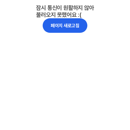
잠시 통신이 원활하지 않아
불러오지 못했어요 :(
페이지 새로고침