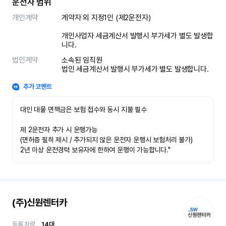
운전자 범위
개인계약
계약자 외 지정1인 (제2운전자)						
개인사업자 세금계산서 발행시 부가세가 별도 발생합
니다.
법인계약
소속된 임직원						

법인 세금계산서 발행시 부가세가 별도 발생합니다.
추가 코멘트
대인 대물 면책금은 보험 접수와 동시 지불 필수

제 2운전자 추가 시 운행가능

(면허증 필히 제시 / 추가되지 않은 운전자 운행시 보험처리 불가)

2년 이상 운전경력 보유자에 한하여 운행이 가능합니다."
(주)신원렌터카
등록 차량
14
대